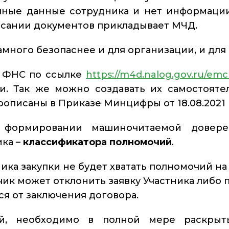
ичные данные сотрудника и нет информаци
исании документов прикладывает МЧД.
амного безопаснее и для организации, и для
е ФНС по ссылке
https://m4d.nalog.gov.ru/em
ти. Так же можно создавать их самостоят
рописаны в Приказе Минцифры от 18.08.2021 
формировании машиночитаемой довере
ика –
классификатора полномочий
.
ника закупки не будет хватать полномочий на 
азчик может отклонить заявку Участника либо
ся от заключения договора.
й, необходимо в полной мере раскрыт