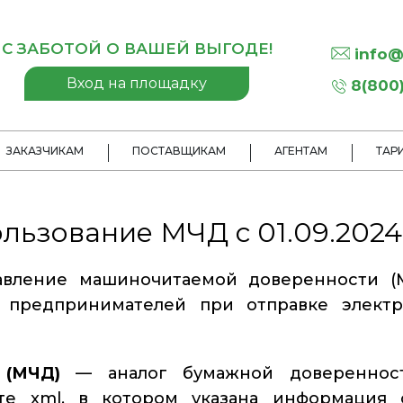
С ЗАБОТОЙ О ВАШЕЙ ВЫГОДЕ!
info@
Вход на площадку
8(800)
ЗАКАЗЧИКАМ
ПОСТАВЩИКАМ
АГЕНТАМ
ТАР
льзование МЧД с 01.09.2024
авление машиночитаемой доверенности (
 предпринимателей при отправке элект
 (МЧД)
— аналог бумажной доверенност
те xml, в котором указана информация 