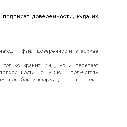
 подписал доверенности, куда их
находит файл доверенности в архиве
е только хранит МЧД, но и передает
доверенности не нужно — получатель
тим способом, информационная система