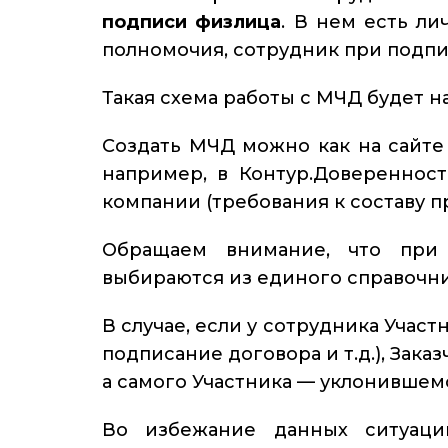
подписи физлица
. В нем есть л
полномочия, сотрудник при подп
Такая схема работы с МЧД будет н
Создать МЧД можно как на сайт
например, в Контур.Довереннос
компании (требования к составу п
Обращаем внимание, что при 
выбираются из единого справочн
В случае, если у сотрудника Участ
подписание договора и т.д.), Зак
а самого Участника — уклонившем
Во избежание данных ситуаци