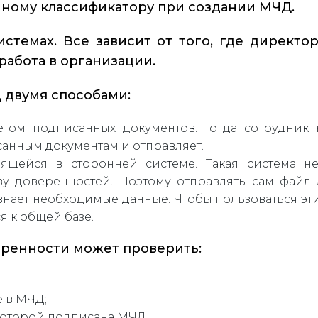
нному классификатору при создании МЧД.
стемах. Все зависит от того, где директор
работа в организации.
двумя способами:
том подписанных документов. Тогда сотрудник 
санным документам и отправляет.
нящейся в сторонней системе. Такая система н
 доверенностей. Поэтому отправлять сам файл 
знает необходимые данные. Чтобы пользоваться э
 к общей базе.
ренности может проверить:
 в МЧД;
которой подписана МЧД.