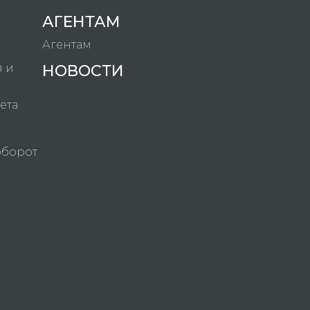
АГЕНТАМ
Агентам
я и
НОВОСТИ
ета
оборот