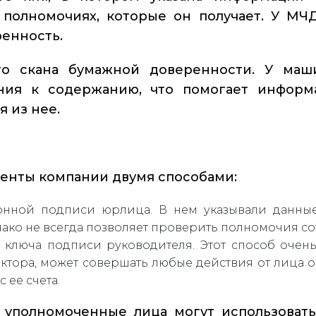
полномочиях, которые он получает. У МЧД
енность.
го скана бумажной доверенности. У маш
ния к содержанию, что помогает инфор
 из нее.
менты компании двумя способами:
онной подписи юрлица. В нем указывали данные
ако не всегда позволяет проверить полномочия со
 ключа подписи руководителя. Этот способ очень
ректора, может совершать любые действия от лица
 ее счета.
и уполномоченные лица могут использоват