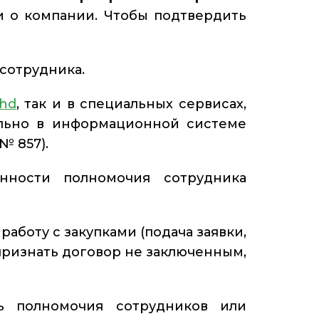
и о компании. Чтобы подтвердить
 сотрудника.
chd
, так и в специальных сервисах,
ельно в информационной системе
№ 857).
нности полномочия сотрудника
работу с закупками (подача заявки,
 признать договор не заключенным,
ь полномочия сотрудников или