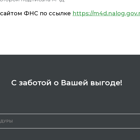
 сайтом ФНС по ссылке
https://m4d.nalog.gov
С заботой о Вашей выгоде!