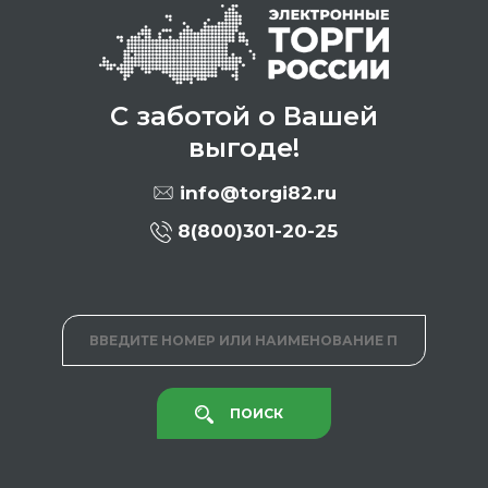
С заботой о Вашей
выгоде!
info@torgi82.ru
8(800)301-20-25
ПОИСК