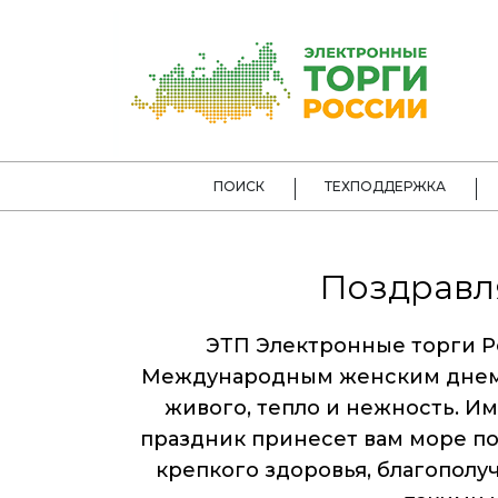
ПОИСК
ТЕХПОДДЕРЖКА
Поздравл
ЭТП Электронные торги Р
Международным женским днем!
живого, тепло и нежность. И
праздник принесет вам море п
крепкого здоровья, благополу