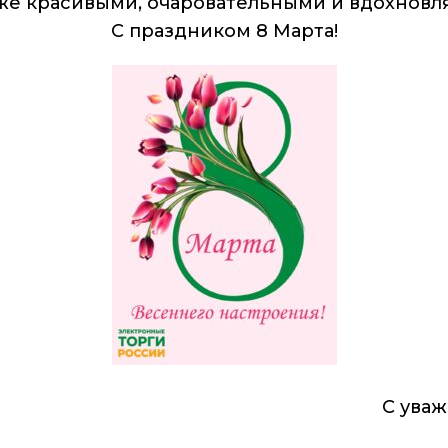
же красивыми, очаровательными и вдохнов
С праздником 8 Марта!
С ува