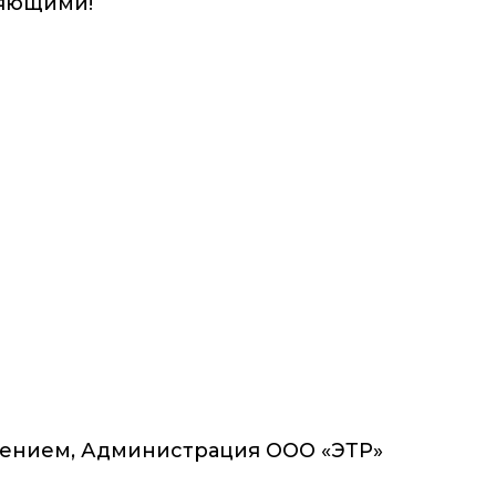
ляющими!
жением, Администрация ООО «ЭТР»