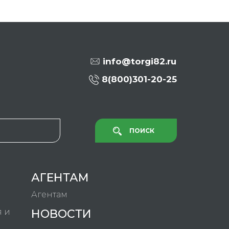
info@torgi82.ru
8(800)301-20-25
ПОИСК
АГЕНТАМ
Агентам
я и
НОВОСТИ