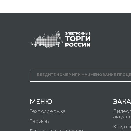
МЕНЮ
ЗАК
Техподдержка
Видео
актуал
Тарифы
Закупк