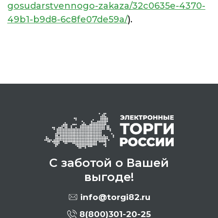
gosudarstvennogo-zakaza/32c0635e-4370-
49b1-b9d8-6c8fe07de59a/
).
С заботой о Вашей
выгоде!
info@torgi82.ru
8(800)301-20-25