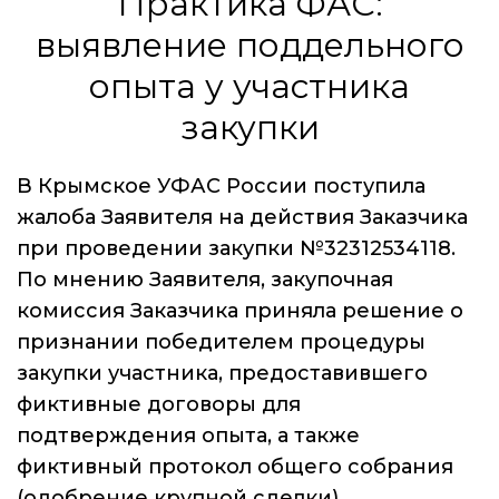
Практика ФАС:
выявление поддельного
опыта у участника
закупки
В Крымское УФАС России поступила
жалоба Заявителя на действия Заказчика
при проведении закупки №32312534118.
По мнению Заявителя, закупочная
комиссия Заказчика приняла решение о
признании победителем процедуры
закупки участника, предоставившего
фиктивные договоры для
подтверждения опыта, а также
фиктивный протокол общего собрания
(одобрение крупной сделки).