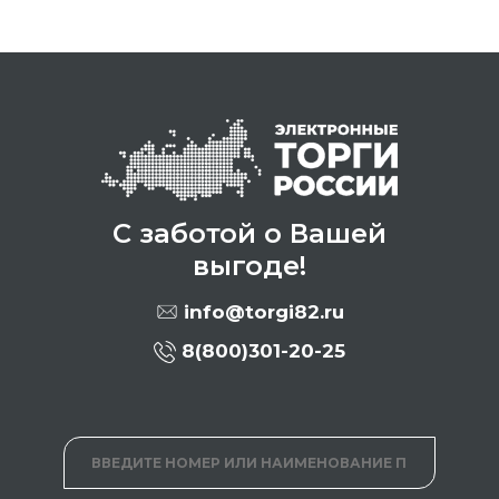
С заботой о Вашей
выгоде!
info@torgi82.ru
8(800)301-20-25