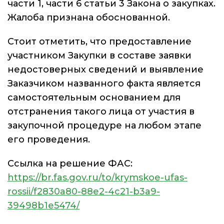
части 1, части 6 статьи 3 Закона о закупках.
Жалоба признана обоснованной.
Стоит отметить, что предоставление
участником Закупки в составе заявки
недостоверных сведений и выявление
Заказчиком названного факта является
самостоятельным основанием для
отстранения такого лица от участия в
закупочной процедуре на любом этапе
его проведения.
Ссылка на решение ФАС:
https://br.fas.gov.ru/to/krymskoe-ufas-
rossii/f2830a80-88e2-4c21-b3a9-
39498b1e5474/