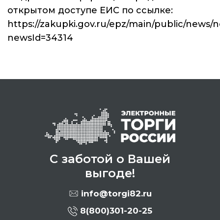
открытом доступе ЕИС по ссылке:
https://zakupki.gov.ru/epz/main/public/news/
newsId=34314
С заботой о Вашей
выгоде!
info@torgi82.ru
8(800)301-20-25