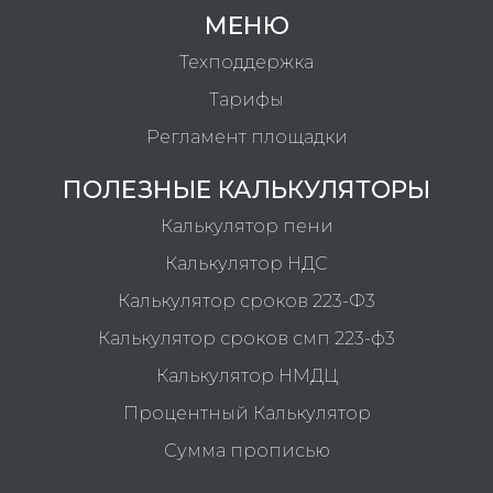
МЕНЮ
Техподдержка
Тарифы
Регламент площадки
ПОЛЕЗНЫЕ КАЛЬКУЛЯТОРЫ
Калькулятор пени
Калькулятор НДС
Калькулятор сроков 223-Ф3
Калькулятор сроков смп 223-ф3
Калькулятор НМДЦ
Процентный Калькулятор
Сумма прописью