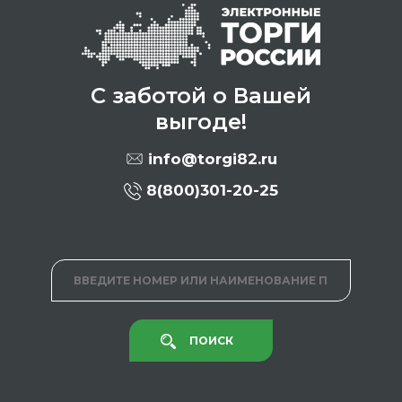
С заботой о Вашей
выгоде!
info@torgi82.ru
8(800)301-20-25
ПОИСК