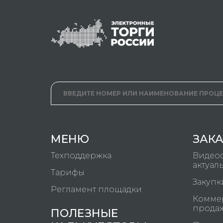
МЕНЮ
ЗАК
Техподдержка
Видео
актуал
Тарифы
Закупк
Регламент площадки
Коммер
прода
ПОЛЕЗНЫЕ