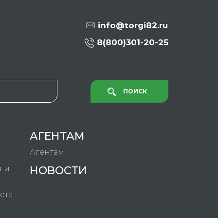
info@torgi82.ru
8(800)301-20-25
ПОИСК
АГЕНТАМ
Агентам
я и
НОВОСТИ
ета