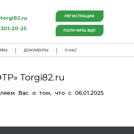
РЕГИСТРАЦИЯ
torgi82.ru
301-20-25
ПОЛУЧИТЬ ЭЦП
ИФЫ
ДОКУМЕНТЫ
О НАС
Р» Torgi82.ru
яем Вас о том, что с 06.01.2025