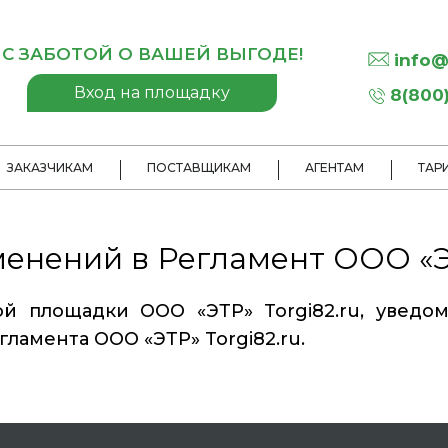
С ЗАБОТОЙ О ВАШЕЙ ВЫГОДЕ!
info@
Вход на площадку
8(800)
ЗАКАЗЧИКАМ
ПОСТАВЩИКАМ
АГЕНТАМ
ТАР
енений в Регламент ООО «ЭТ
й площадки ООО «ЭТР» Torgi82.ru, уведомл
гламента ООО «ЭТР» Torgi82.ru.